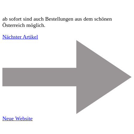
Versand
nach
Österreich
ab sofort sind auch Bestellungen aus dem schönen
Österreich möglich.
Nächster Artikel
Neue Website