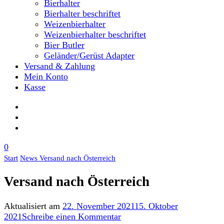
Bierhalter
Bierhalter beschriftet
Weizenbierhalter
Weizenbierhalter beschriftet
Bier Butler
Geländer/Gerüst Adapter
Versand & Zahlung
Mein Konto
Kasse
0
Start
News
Versand nach Österreich
Versand nach Österreich
Aktualisiert am
22. November 2021
15. Oktober
zu
2021
Schreibe einen Kommentar