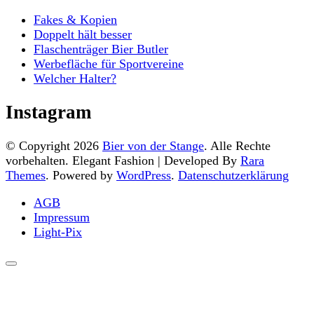
Fakes & Kopien
Doppelt hält besser
Flaschenträger Bier Butler
Werbefläche für Sportvereine
Welcher Halter?
Instagram
© Copyright 2026
Bier von der Stange
. Alle Rechte
vorbehalten. Elegant Fashion | Developed By
Rara
Themes
. Powered by
WordPress
.
Datenschutzerklärung
AGB
Impressum
Light-Pix