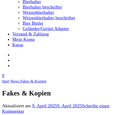
Bierhalter
Bierhalter beschriftet
Weizenbierhalter
Weizenbierhalter beschriftet
Bier Butler
Geländer/Gerüst Adapter
Versand & Zahlung
Mein Konto
Kasse
0
Start
News
Fakes & Kopien
Fakes & Kopien
Aktualisiert am
9. April 2025
9. April 2025
Schreibe einen
zu
Kommentar