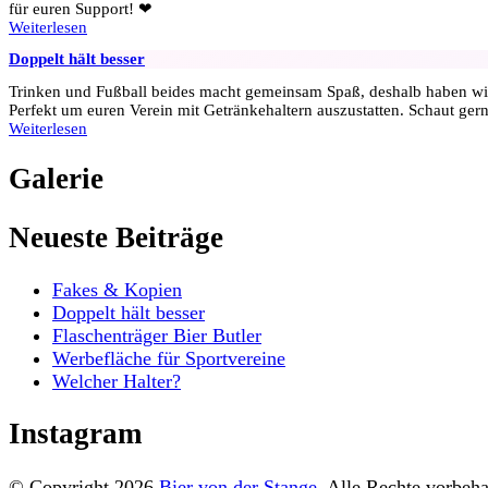
für euren Support! ❤
Weiterlesen
Doppelt hält besser
Trinken und Fußball beides macht gemeinsam Spaß, deshalb haben wir ab
Perfekt um euren Verein mit Getränkehaltern auszustatten. Schaut ger
Weiterlesen
Galerie
Neueste Beiträge
Fakes & Kopien
Doppelt hält besser
Flaschenträger Bier Butler
Werbefläche für Sportvereine
Welcher Halter?
Instagram
© Copyright 2026
Bier von der Stange
. Alle Rechte vorbeh