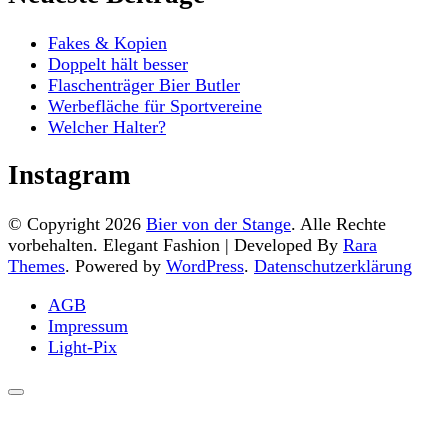
Fakes & Kopien
Doppelt hält besser
Flaschenträger Bier Butler
Werbefläche für Sportvereine
Welcher Halter?
Instagram
© Copyright 2026
Bier von der Stange
. Alle Rechte
vorbehalten. Elegant Fashion | Developed By
Rara
Themes
. Powered by
WordPress
.
Datenschutzerklärung
AGB
Impressum
Light-Pix