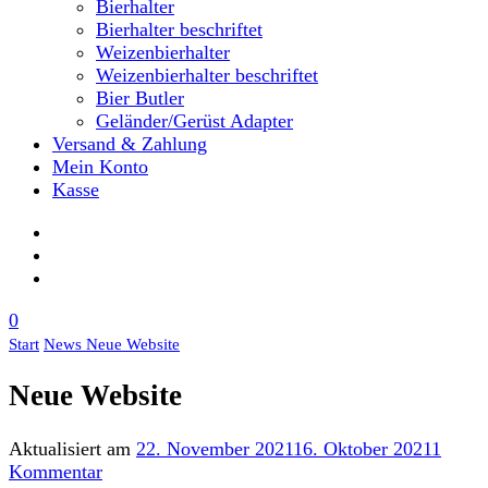
Bierhalter
Bierhalter beschriftet
Weizenbierhalter
Weizenbierhalter beschriftet
Bier Butler
Geländer/Gerüst Adapter
Versand & Zahlung
Mein Konto
Kasse
0
Start
News
Neue Website
Neue Website
Aktualisiert am
22. November 2021
16. Oktober 2021
1
zu
Kommentar